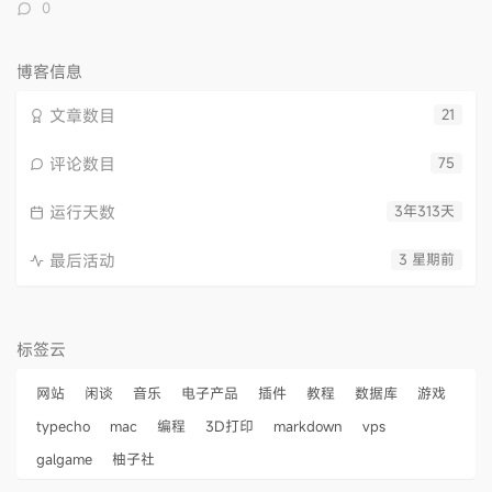
评
0
论
数：
博客信息
文章数目
21
评论数目
75
运行天数
3年313天
最后活动
3 星期前
标签云
网站
闲谈
音乐
电子产品
插件
教程
数据库
游戏
typecho
mac
编程
3D打印
markdown
vps
galgame
柚子社