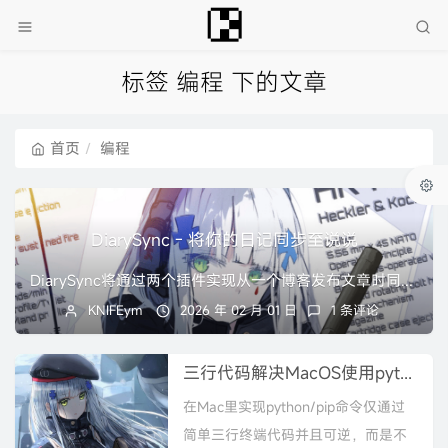
标签 编程 下的文章
首页
编程
DiarySync - 将你的日记同步至说说
DiarySync将通过两个插件实现从一个博客发布文章时同步在另一个博客的某个页面下发送相应内容的评论
KNIFEym
2026 年 02 月 01 日
1 条评论
三行代码解决MacOS使用python/pip的问题
在Mac里实现python/pip命令仅通过
简单三行终端代码并且可逆，而是不