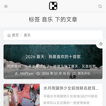
标签 音乐 下的文章
首页
音乐
2026 夏天：我最喜欢的十首歌
兜兜转转，一年岁便过去了，转眼又到了夏天，又是听歌的时间我打算将本栏目作为一项长期规划。每逢雨季闷热的时节，就当是我记录下最喜欢的十首歌的时间。今年的夏天...
KNIFEym
2026 年 07 月 18 日
暂无评论
水月雨猫饼少女前线联名款耳机开箱体验
开箱水月雨猫饼少女前线QBZ191联名
款耳机以及近期的一些使用体验