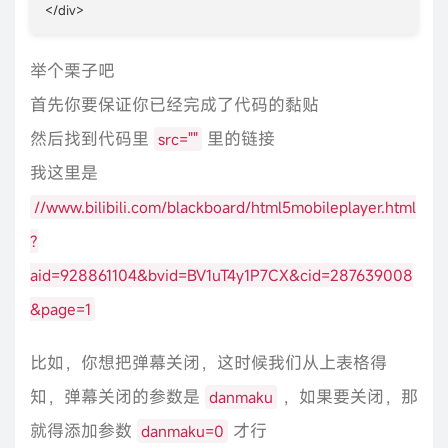
</div>
举个栗子吧
首先你要保证你已经完成了代码的黏贴
然后找到代码里
里的链接
src=""
我这里是
//www.bilibili.com/blackboard/html5mobileplayer.html
?
aid=928861104&bvid=BV1uT4y1P7CX&cid=287639008
&page=1
比如，你想把弹幕关闭，这时候我们从上表格得
知，弹幕关闭的参数是
，如果要关闭，那
danmaku
就得添加参数
才行
danmaku=0