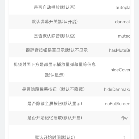
是否自动播放(默认否)
autoplay
默认弹幕开关(默认开启)
danmaku
是否默认静音(默认否)
muted
一键静音按钮是否显示(默认不显示
hasMuteButto
视频封面下方是都显示播放量弹幕量等信息
hideCoverInfo
(默认显示)
是否隐藏弹幕按钮（默认不隐藏）
hideDanmakuBut
是否隐藏全屏按钮(默认显示)
noFullScreenBut
是否开始记忆播放(默认开启)
fjw
默认开始时间(默认0)
t