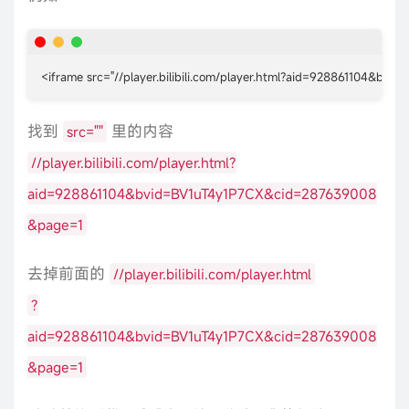
<iframe src="//player.bilibili.com/player.html?aid=928861104&bv
找到
里的内容
src=""
//player.bilibili.com/player.html?
aid=928861104&bvid=BV1uT4y1P7CX&cid=287639008
&page=1
去掉前面的
//player.bilibili.com/player.html
?
aid=928861104&bvid=BV1uT4y1P7CX&cid=287639008
&page=1