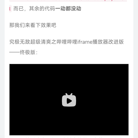
而已，其余的代码
一动都没动
l
那我们来看下效果吧
究极无敌超级清爽之哔哩哔哩iframe播放器改进版
——终极版：