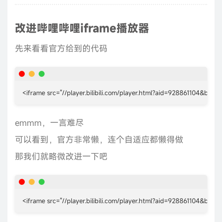
改进哔哩哔哩iframe播放器
先来看看官方给到的代码
<iframe src="//player.bilibili.com/player.html?aid=928861104&bv
emmm，一言难尽
可以看到，官方非常懒，连个自适应都懒得做
那我们就略微改进一下吧
<iframe src="//player.bilibili.com/player.html?aid=928861104&b