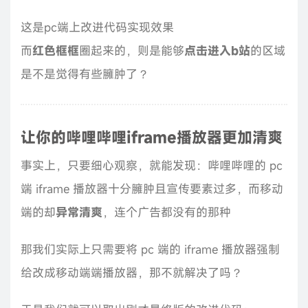
这是pc端上改进代码实现效果
而
红色框框
圈起来的，则是能够
点击进入b站
的区域
是不是觉得有些臃肿了？
让你的哔哩哔哩iframe播放器更加清爽
事实上，只要细心观察，就能发现：哔哩哔哩的 pc
端 iframe 播放器十分臃肿且宣传要素过多，而移动
端的却
异常清爽
，连个广告都没有的那种
那我们实际上只需要将 pc 端的 iframe 播放器强制
给改成移动端端播放器，那不就解决了吗？