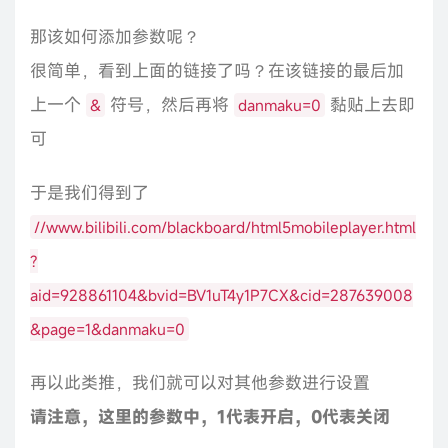
那该如何添加参数呢？
很简单，看到上面的链接了吗？在该链接的最后加
上一个
符号，然后再将
黏贴上去即
&
danmaku=0
可
于是我们得到了
//www.bilibili.com/blackboard/html5mobileplayer.html
?
aid=928861104&bvid=BV1uT4y1P7CX&cid=287639008
&page=1&danmaku=0
再以此类推，我们就可以对其他参数进行设置
请注意，这里的参数中，1代表开启，0代表关闭