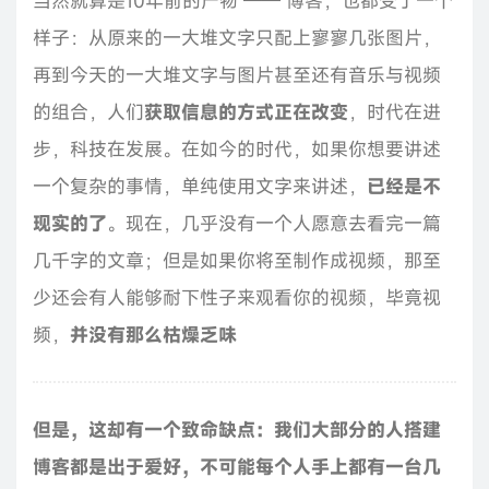
当然就算是10年前的产物 —— 博客，也都变了一个
样子：从原来的一大堆文字只配上寥寥几张图片，
再到今天的一大堆文字与图片甚至还有音乐与视频
的组合，人们
获取信息的方式正在改变
，时代在进
步，科技在发展。在如今的时代，如果你想要讲述
一个复杂的事情，单纯使用文字来讲述，
已经是不
现实的了
。现在，几乎没有一个人愿意去看完一篇
几千字的文章；但是如果你将至制作成视频，那至
少还会有人能够耐下性子来观看你的视频，毕竟视
频，
并没有那么枯燥乏味
但是，这却有一个致命缺点：我们大部分的人搭建
博客都是出于爱好，不可能每个人手上都有一台几