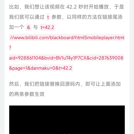
比如，我们想让该视频在 42.2 秒时开始播放，于是
我们就可以通过
参数，以同样的方法在链接尾添
t
加一个
与
&
t=42.2
//www.bilibili.com/blackboard/html5mobileplayer.html
?
aid=928861104&bvid=BV1uT4y1P7CX&cid=287639008
&page=1&danmaku=0&t=42.2
然后，我们把链接替换回源码内，即可让上面添加
的两条参数生效