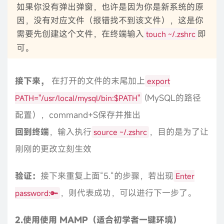
如果你没有弹出弹窗，也许是因为你是新系统的原
因，没有对应文件（报错找不到该文件），这是你
需要先创建这个文件，在终端输入
即
touch ~/.zshrc
可。
接下来，
在打开的文件的末尾加上
export
(MySQL的路径
PATH="/usr/local/mysql/bin:$PATH"
配置），command+S保存并推出
回到终端
，输入执行
，目的是为了让
source ~/.zshrc
刚刚的更改立刻生效
验证：
接下来重复上面“5.“的步骤，若出现
Enter
，则代表成功，可以进行下一步了。
password:🔑
2.使用使用 MAMP（适合初学者一键环境）