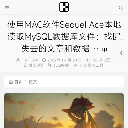
使用MAC软件Sequel Ace本地
读取MySQL数据库文件：找回
失去的文章和数据
博
发
KNIFEym
2025 年 04 月 20 日
1318 次浏览
主：
布
分
暂无评论
3528字数
小教程
好工具
时
类：
间：
首页
正文