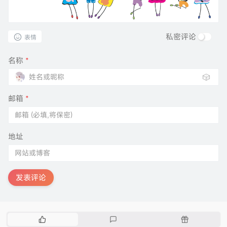
私密评论
表情
名称
*
🎲
邮箱
*
地址
发表评论
热
最
随