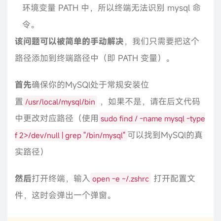
环境变量 PATH 中，所以终端无法识别 mysql 命
令。
该问题可以被简单的手动解决
，我们只需要把这个
路径添加到终端路径中（即 PATH 变量）。
首先
确保你的MySQl处于常规安装位
置
，如果不是，请在后文代码
/usr/local/mysql/bin
中更改对应路径（使用
sudo find / -name mysql -type
可以找到MySQl的真
f 2>/dev/null | grep "/bin/mysql"
实路径）
然后
打开终端，输入
打开配置文
open -e ~/.zshrc
件，这时会弹出一个弹窗。