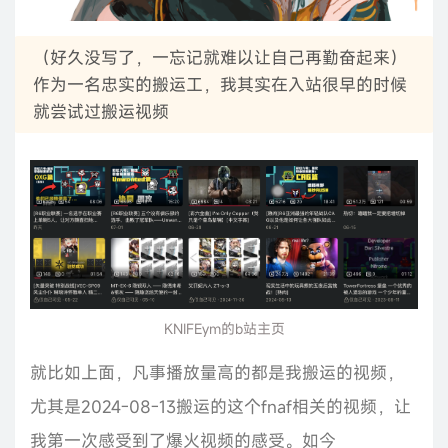
（好久没写了，一忘记就难以让自己再勤奋起来）
作为一名忠实的搬运工，我其实在入站很早的时候
就尝试过搬运视频
KNIFEym的b站主页
就比如上面，凡事播放量高的都是我搬运的视频，
尤其是2024-08-13搬运的这个fnaf相关的视频，让
我第一次感受到了爆火视频的感受。如今