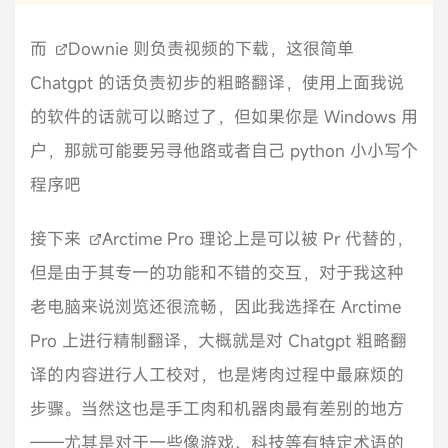
而
Downie
则负责视频的下载，这很简单
Chatgpt 的话负责初步的粗略翻译，使用上面我说
的软件的话就可以略过了，但如果你是 Windows 用
户，那就可能要另寻他路或者自己 python 小小写个
程序吧
接下来
Arctime Pro
理论上是可以被 Pr 代替的，
但是由于其专一的功能和不错的交互，对于我这种
老电脑来说浏览还很流畅，因此我选择在 Arctime
Pro 上进行精制翻译，大概就是对 Chatgpt 粗略翻
译的内容进行人工校对，也是烤肉过程中最麻烦的
步骤。当然这也是手工肉和机器肉最有差别的地方
——尤其是对于一些像游戏、科技等有特定术语的