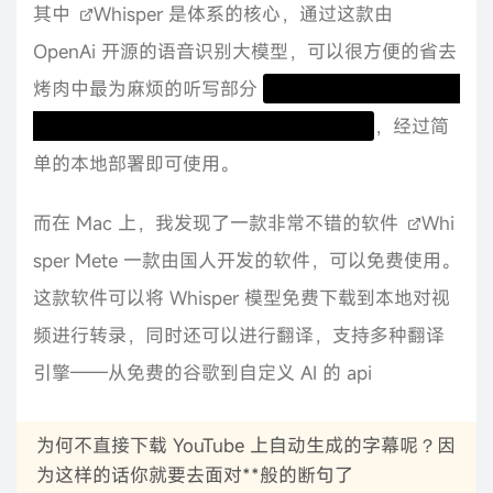
其中
Whisper
是体系的核心，通过这款由
OpenAi 开源的语音识别大模型，可以很方便的省去
烤肉中最为麻烦的听写部分
你可以质疑 Whisper 对
中文的听写，但他听写英语绝对是顶尖的
，经过简
单的本地部署即可使用。
而在 Mac 上，我发现了一款非常不错的软件
Whi
sper Mete
一款由国人开发的软件，可以免费使用。
这款软件可以将 Whisper 模型免费下载到本地对视
频进行转录，同时还可以进行翻译，支持多种翻译
引擎——从免费的谷歌到自定义 AI 的 api
为何不直接下载 YouTube 上自动生成的字幕呢？因
为这样的话你就要去面对**般的断句了